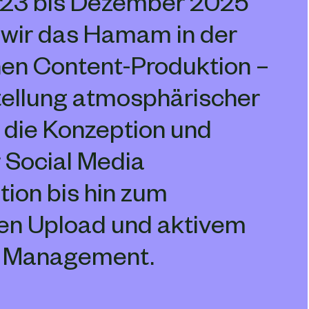
23 bis Dezember 2025 
 wir das Hamam in der 
hen Content-Produktion – 
tellung atmosphärischer 
 die Konzeption und 
 Social Media 
on bis hin zum 
ten Upload und aktivem 
 Management.