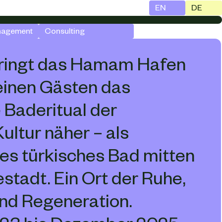
EN
DE
nagement
Consulting
ringt das Hamam Hafen 
inen Gästen das 
e Baderitual der 
ultur näher – als 
es türkisches Bad mitten 
stadt. Ein Ort der Ruhe, 
nd Regeneration.